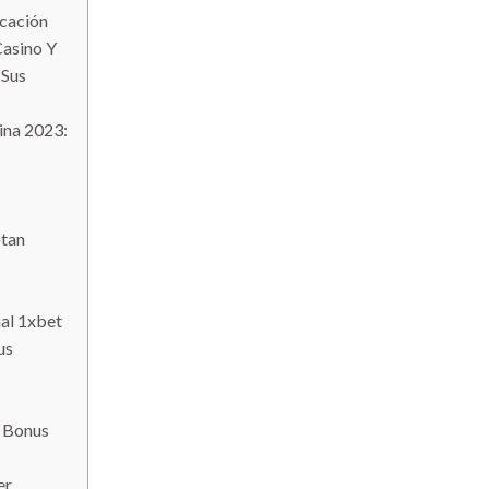
icación
Casino Y
 Sus
ina 2023:
ptan
al 1xbet
us
 Bonus
er