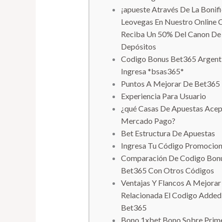
¡apueste Através De La Bonif
Leovegas En Nuestro Online 
Reciba Un 50% Del Canon De
Depósitos
Codigo Bonus Bet365 Argent
Ingresa *bsas365*
Puntos A Mejorar De Bet365
Experiencia Para Usuario
¿qué Casas De Apuestas Ace
Mercado Pago?
Bet Estructura De Apuestas
Ingresa Tu Código Promocion
Comparación De Codigo Bon
Bet365 Con Otros Códigos
Ventajas Y Flancos A Mejorar
Relacionada El Codigo Added
Bet365
Bono 1xbet Bono Sobre Prim