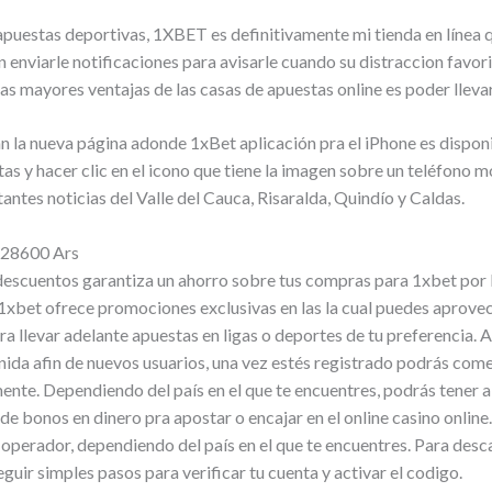
apuestas deportivas, 1XBET es definitivamente mi tienda en línea 
 enviarle notificaciones para avisarle cuando su distraccion favori
s mayores ventajas de las casas de apuestas online es poder llevar
 la nueva página adonde 1xBet aplicación pra el iPhone es disponib
tas y hacer clic en el icono que tiene la imagen sobre un teléfono m
ntes noticias del Valle del Cauca, Risaralda, Quindío y Caldas.
 28600 Ars
 descuentos garantiza un ahorro sobre tus compras para 1xbet por 
as 1xbet ofrece promociones exclusivas en las la cual puedes apro
ara llevar adelante apuestas en ligas o deportes de tu preferencia
ida afin de nuevos usuarios, una vez estés registrado podrás comen
nte. Dependiendo del país en el que te encuentres, podrás tener 
 de bonos en dinero pra apostar o encajar en el online casino onlin
el operador, dependiendo del país en el que te encuentres. Para des
guir simples pasos para verificar tu cuenta y activar el codigo.