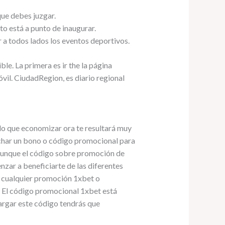
que debes juzgar.
to está a punto de inaugurar.
 a todos lados los eventos deportivos.
le. La primera es ir the la página
óvil. CiudadRegion, es diario regional
lo que economizar ora te resultará muy
vechar un bono o código promocional para
. Aunque el código sobre promoción de
zar a beneficiarte de las diferentes
a cualquier promoción 1xbet o
e. El código promocional 1xbet está
cargar este código tendrás que