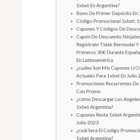
1xbet En Argentina?
Bono De Primer Depósito En 
Código Promocional 1xbet: 
Cupones Y Códigos De Descu
Cupón De Descuento Ninjabe
Regístrate Tidak Bermodal Y
Primeros 30€ Durante Españ
En Latinoamérica
¿cuáles Son Mis Cupones U O
Actuales Para 1xbet En Julio
Promociones Recurrentes De
Con Promo
¿cómo Descargar Los Angele
1xbet Argentina?
Cupones Resta 1xbet Argenti
Julio 2023
¿cuál Sera El Codigo Promoci
1xbet Argentina?