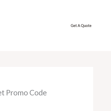
Get A Quote
bet Promo Code