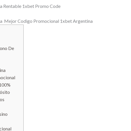
na Rentable 1xbet Promo Code
a ️ Mejor Codigo Promocional 1xbet Argentina
Bono De
ina
ocional
 100%
ósito
ios
sino
cional