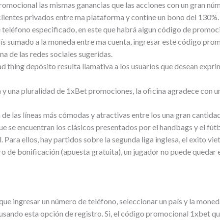
promocional las mismas ganancias que las acciones con un gran núm
clientes privados entre ma plataforma y contine un bono del 130%.
 teléfono especificado, en este que habrá algun código de promoc
aís sumado a la moneda entre ma cuenta, ingresar este código prom
na de las redes sociales sugeridas.
d thing depósito resulta llamativa a los usuarios que desean exprim
 una pluralidad de 1xBet promociones, la oficina agradece con un
 de las líneas más cómodas y atractivas entre los una gran cantidad
e se encuentran los clásicos presentados por el handbags y el fútbo
ara ellos, hay partidos sobre la segunda liga inglesa, el exito viet
ero de bonificación (apuesta gratuita), un jugador no puede quedar
e que ingresar un número de teléfono, seleccionar un país y la mone
sando esta opción de registro. Si, el código promocional 1xbet qu