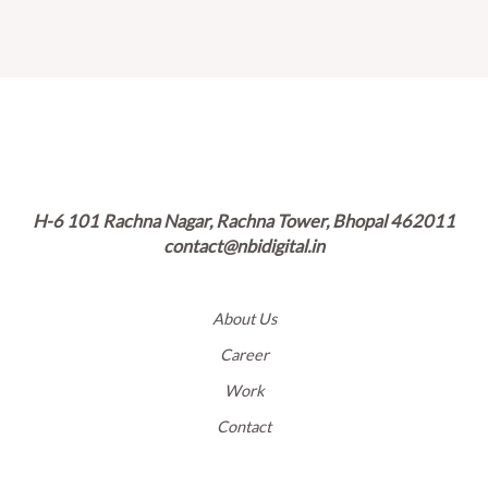
H-6 101 Rachna Nagar, Rachna Tower, Bhopal 462011
contact@nbidigital.in
About Us
Career
Work
Contact