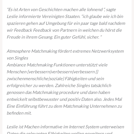
“Es ist Arten von Geschichten machen alle lohnend “, sagte
Leslie informierte Vereinigten Staaten. “ich glaube wie ich bin
spazieren gehen auf Umgebung für ein paar tage bald nachdem
wir Feedback Feedback von Partnern in welchen du hörst die
Freude in ihrem Gesang. Ein guter Gefühl, sicher. “
Atmosphere Matchmaking fördert extremes Netzwerksystem
von Singles
Ambiance Matchmaking Funktionen unterstützt viele
Menschen {verbessern|verbessern|verbessern {}
zwischenmenschliche|soziale} Fähigkeiten und sein
erfolgreicher zu werden. Zahlreiche Singles tatsächlich
genossen das Matchmaking procedure und dann haben
entwickelt selbstbewusster und positiv Daten also. Jedes Mal
Eine Einführung führt zu dem Matchmaking Unternehmen zu
befinden mit.
Leslie ist Machen informative im Internet System unterweisen
Daten die relevanten Fähigkeiten wollen erweitern und