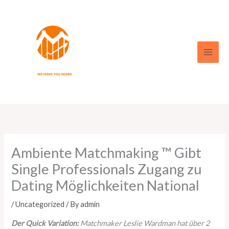
Skip
to
content
Ambiente Matchmaking ™ Gibt
Single Professionals Zugang zu
Dating Möglichkeiten National
/
Uncategorized
/ By
admin
Der Quick Variation:
Matchmaker Leslie Wardman hat über 2