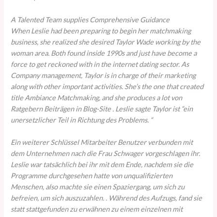
A Talented Team supplies Comprehensive Guidance
When Leslie had been preparing to begin her matchmaking
business, she realized she desired Taylor Wade working by the
woman area. Both found inside 1990s and just have become a
force to get reckoned with in the internet dating sector. As
Company management, Taylor is in charge of their marketing
along with other important activities. She’s the one that created
title Ambiance Matchmaking, and she produces a lot von
Ratgebern Beiträgen in Blog-Site . Leslie sagte Taylor ist “ein
unersetzlicher Teil in Richtung des Problems. “
Ein weiterer Schlüssel Mitarbeiter Benutzer verbunden mit
dem Unternehmen nach die Frau Schwager vorgeschlagen ihr.
Leslie war tatsächlich bei ihr mit dem Ende, nachdem sie die
Programme durchgesehen hatte von unqualifizierten
Menschen, also machte sie einen Spaziergang, um sich zu
befreien, um sich auszuzahlen. . Während des Aufzugs, fand sie
statt stattgefunden zu erwähnen zu einem einzelnen mit