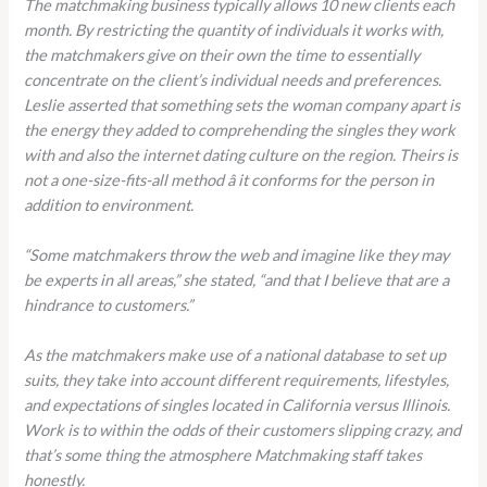
The matchmaking business typically allows 10 new clients each
month. By restricting the quantity of individuals it works with,
the matchmakers give on their own the time to essentially
concentrate on the client’s individual needs and preferences.
Leslie asserted that something sets the woman company apart is
the energy they added to comprehending the singles they work
with and also the internet dating culture on the region. Theirs is
not a one-size-fits-all method â it conforms for the person in
addition to environment.
“Some matchmakers throw the web and imagine like they may
be experts in all areas,” she stated, “and that I believe that are a
hindrance to customers.”
As the matchmakers make use of a national database to set up
suits, they take into account different requirements, lifestyles,
and expectations of singles located in California versus Illinois.
Work is to within the odds of their customers slipping crazy, and
that’s some thing the atmosphere Matchmaking staff takes
honestly.