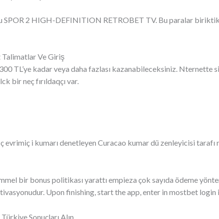
ivibu SPOR 2 HIGH-DEFINITION RETROBET TV. Bu paralar biriktik
Talimatlar Ve Giriş
2300 TL’ye kadar veya daha fazlası kazanabileceksiniz. Nternette 
ck bir neç fırıldaqçı var.
ç evrimiç i kumarı denetleyen Curacao kumar dü zenleyicisi tarafı nd
el bir bonus politikası yarattı empieza çok sayıda ödeme yöntemi
otivasyonudur. Upon finishing, start the app, enter in mostbet login
 Türkiye Sonuçları Alın