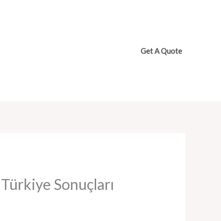
Get A Quote
 Türkiye Sonuçları