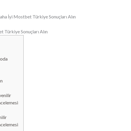
ha İyi Mostbet Türkiye Sonuçları Alın
et Türkiye Sonuçları Alın
Boda
ın
enilir
ncelemesi
ilir
ncelemesi