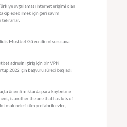
ürkiye uygulaması internet erişimi olan
takip edebilmek için geri sayım
 tekrarlar.
enlidir. Mostbet Gü venilir mi sorusuna
tbet adresini giriş için bir VPN
rtup 2022 için başvuru süreci başladı.
sonuçta önemli miktarda para kaybetme
nt, is another the one that has lots of
 slot makineleri tüm prefabrik evler,