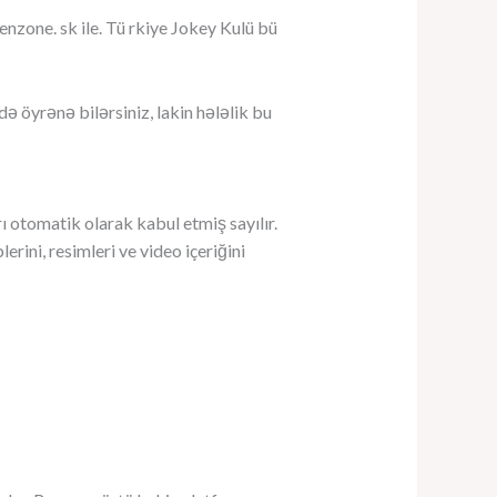
eenzone. sk ile. Tü rkiye Jokey Kulü bü
yrənə bilərsiniz, lakin hələlik bu
ı otomatik olarak kabul etmiş sayılır.
erini, resimleri ve video içeriğini