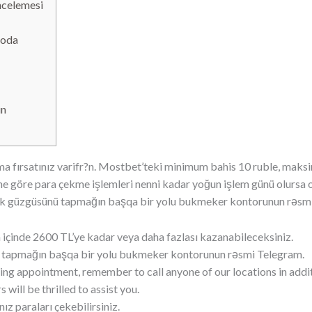
ncelemesi
Boda
ın
fırsatınız varifr?n. Mostbet’teki minimum bahis 10 ruble, maksim
ne göre para çekme işlemleri nenni kadar yoğun işlem günü olursa o
ək güzgüsünü tapmağın başqa bir yolu bukmeker kontorunun rəsm
 içinde 2600 TL’ye kadar veya daha fazlası kazanabileceksiniz.
 tapmağın başqa bir yolu bukmeker kontorunun rəsmi Telegram.
ing appointment, remember to call anyone of our locations in addi
will be thrilled to assist you.
ız paraları çekebilirsiniz.