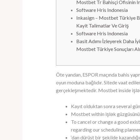
Mostbet Tr Bahisçi Ofisinin I
Software Hris Indonesia
Inkasign – Mostbet Türkiye 
Kayit Talimatlar Ve Giriş
Software Hris Indonesia
Basit Adımı İzleyerek Daha İyi
Mostbet Türkiye Sonuçları Al
Öte yandan, ESPOR maçında bahis yapma 
oyun moduna bağlıdır. Sitede vaat edile
gerçekleşmektedir. Mostbet inside işl
Kayıt olduktan sonra several gün
Mostbet within işlək güzgüsünü
To cancel or change a good exist
regarding our scheduling planners 
‘dan dürüst bir şekilde kazandığın