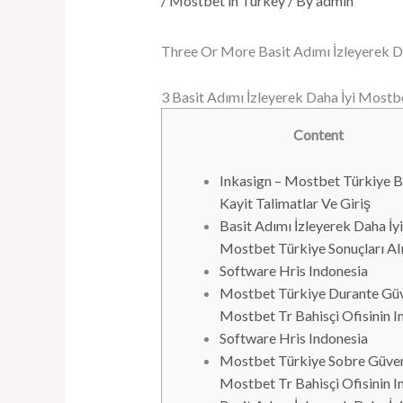
/
Mostbet in Turkey
/ By
admin
Three Or More Basit Adımı İzleyerek Da
3 Basit Adımı İzleyerek Daha İyi Mostb
Content
Inkasign – Mostbet Türkiye 
Kayit Talimatlar Ve Giriş
Basit Adımı İzleyerek Daha İyi
Mostbet Türkiye Sonuçları Al
Software Hris Indonesia
Mostbet Türkiye Durante Güv
Mostbet Tr Bahisçi Ofisinin I
Software Hris Indonesia
Mostbet Türkiye Sobre Güven
Mostbet Tr Bahisçi Ofisinin I