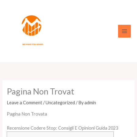
Skip
to
content
Pagina Non Trovat
Leave a Comment
/
Uncategorized
/ By
admin
Pagina Non Trovata
Recensione Codere Stop: Consigli E Opinioni Guida 2023