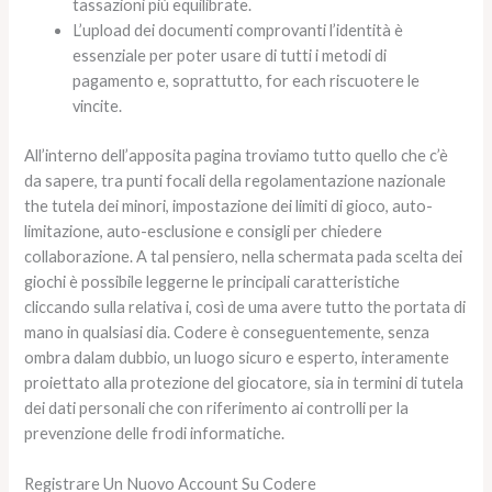
tassazioni più equilibrate.
L’upload dei documenti comprovanti l’identità è
essenziale per poter usare di tutti i metodi di
pagamento e, soprattutto, for each riscuotere le
vincite.
All’interno dell’apposita pagina troviamo tutto quello che c’è
da sapere, tra punti focali della regolamentazione nazionale
the tutela dei minori, impostazione dei limiti di gioco, auto-
limitazione, auto-esclusione e consigli per chiedere
collaborazione. A tal pensiero, nella schermata pada scelta dei
giochi è possibile leggerne le principali caratteristiche
cliccando sulla relativa i, così de uma avere tutto the portata di
mano in qualsiasi dia. Codere è conseguentemente, senza
ombra dalam dubbio, un luogo sicuro e esperto, interamente
proiettato alla protezione del giocatore, sia in termini di tutela
dei dati personali che con riferimento ai controlli per la
prevenzione delle frodi informatiche.
Registrare Un Nuovo Account Su Codere