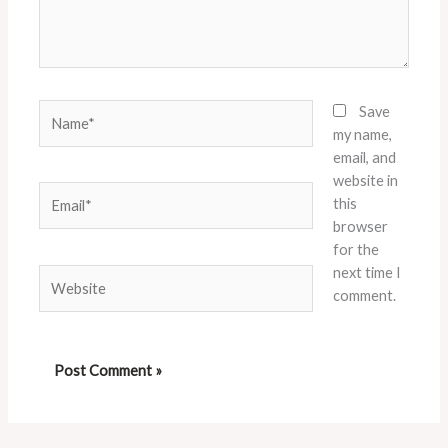
Name*
Save
my name,
email, and
website in
Email*
this
browser
for the
next time I
Website
comment.