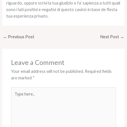
riguardo, oppure scrivi la tua giudizio e fa’ sapienza a tutti quali
sono i lati positivi e negativi di questo casinò in base de flesta
tua esperienza privato.
←
Previous Post
Next Post
→
Leave a Comment
Your email address will not be published.
Required fields
are marked
*
Type
here..