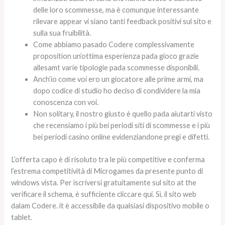
delle loro scommesse, ma è comunque interessante
rilevare appear vi siano tanti feedback positivi sul sito e
sulla sua fruibilità.
Come abbiamo pasado Codere complessivamente
proposition un’ottima esperienza pada gioco grazie
allesamt varie tipologie pada scommesse disponibili.
Anch’io come voi ero un giocatore alle prime armi, ma
dopo codice di studio ho deciso di condividere la mia
conoscenza con voi.
Non solitary, il nostro giusto è quello pada aiutarti visto
che recensiamo i più bei periodi siti di scommesse e i più
bei periodi casino online evidenziandone pregi e difetti.
L’offerta capo è di risoluto tra le più competitive e conferma
l’estrema competitività di Microgames da presente punto di
windows vista. Per iscriversi gratuitamente sul sito at the
verificare il schema, è sufficiente cliccare qui. Sì, il sito web
dalam Codere. it è accessibile da qualsiasi dispositivo mobile o
tablet.