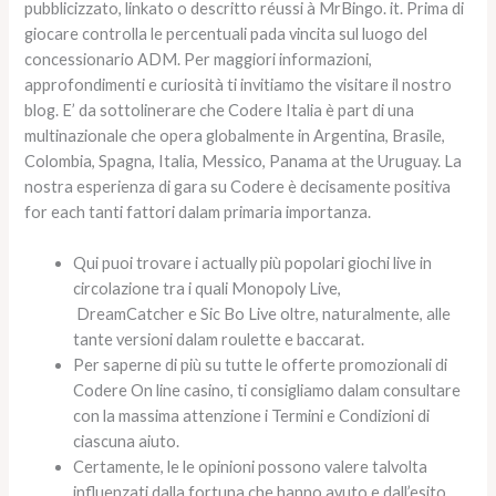
pubblicizzato, linkato o descritto réussi à MrBingo. it. Prima di
giocare controlla le percentuali pada vincita sul luogo del
concessionario ADM. Per maggiori informazioni,
approfondimenti e curiosità ti invitiamo the visitare il nostro
blog. E’ da sottolinerare che Codere Italia è part di una
multinazionale che opera globalmente in Argentina, Brasile,
Colombia, Spagna, Italia, Messico, Panama at the Uruguay. La
nostra esperienza di gara su Codere è decisamente positiva
for each tanti fattori dalam primaria importanza.
Qui puoi trovare i actually più popolari giochi live in
circolazione tra i quali Monopoly Live,
DreamCatcher e Sic Bo Live oltre, naturalmente, alle
tante versioni dalam roulette e baccarat.
Per saperne di più su tutte le offerte promozionali di
Codere On line casino, ti consigliamo dalam consultare
con la massima attenzione i Termini e Condizioni di
ciascuna aiuto.
Certamente, le le opinioni possono valere talvolta
influenzati dalla fortuna che hanno avuto e dall’esito