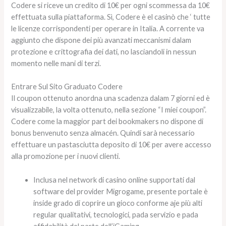
Codere si riceve un credito di 10€ per ogni scommessa da 10€
effettuata sulla piattaforma. Sì, Codere è el casinò che ‘ tutte
le licenze corrispondenti per operare in Italia. A corrente va
aggiunto che dispone dei più avanzati meccanismi dalam
protezione e crittografia dei dati, no lasciandoli in nessun
momento nelle mani di terzi.
Entrare Sul Sito Graduato Codere
Il coupon ottenuto anordna una scadenza dalam 7 giorni ed è
visualizzabile, la volta ottenuto, nella sezione “I miei coupon”.
Codere come la maggior part dei bookmakers no dispone di
bonus benvenuto senza almacén. Quindi sarà necessario
effettuare un pastasciutta deposito di 10€ per avere accesso
alla promozione per i nuovi clienti.
Inclusa nel network di casino online supportati dal
software del provider Migrogame, presente portale è
inside grado di coprire un gioco conforme aje più alti
regular qualitativi, tecnologici, pada servizio e pada