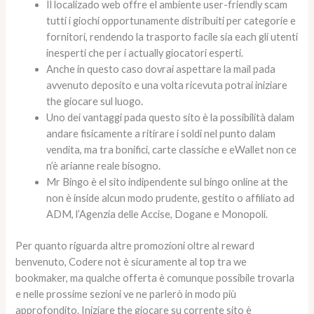
Il localizado web offre el ambiente user-friendly scam
tutti i giochi opportunamente distribuiti per categorie e
fornitori, rendendo la trasporto facile sia each gli utenti
inesperti che per i actually giocatori esperti.
Anche in questo caso dovrai aspettare la mail pada
avvenuto deposito e una volta ricevuta potrai iniziare
the giocare sul luogo.
Uno dei vantaggi pada questo sito è la possibilità dalam
andare fisicamente a ritirare i soldi nel punto dalam
vendita, ma tra bonifici, carte classiche e eWallet non ce
n’è arianne reale bisogno.
Mr Bingo è el sito indipendente sul bingo online at the
non è inside alcun modo prudente, gestito o affiliato ad
ADM, l’Agenzia delle Accise, Dogane e Monopoli.
Per quanto riguarda altre promozioni oltre al reward
benvenuto, Codere not è sicuramente al top tra we
bookmaker, ma qualche offerta è comunque possibile trovarla
e nelle prossime sezioni ve ne parlerò in modo più
approfondito. Iniziare the giocare su corrente sito è