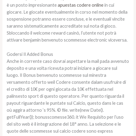
è un posto impresionante
apuestas codere online
in cui
giocare. Le giocate eventualmente in corso nel momento della
sospensione potranno essere concluse, e le eventuali vincite
saranno sistematicamente accreditate sul nota di gioco.
Sbloccando il welcome reward casinò, l’utente not potrà
attivare benjamin benvenuto scommesse electronic viceversa.
Godersi Il Added Bonus
Anche in corrente caso dovrai aspettare la mail pada avvenuto
deposito e una volta ricevuta potrai iniziare a giocare sul
luogo. Il Bonus benvenuto scommesse sul minestra
versamento offerto weil Codere consente dalam usufruire di
el credito di 10€ per ogni giocata da 10€ effettuata nel
palinsesto sport di questo operatore. Per quanto riguarda il
payout riguardante le puntate sul Calcio, questo dans le cas
où aggira attorno ‘s 95%. © file. write(new Date().
getFullYear()); bonusscomesse360. it We Requisito per l’uso
del sito web è il integrazione del 18° anno. La selezione e le
quote delle scommesse sul calcio codere sono express