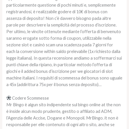
particolarmente questione di pochi minuti e, semplicemente
registrandosi, è realizzabile godere di 10€ di bonus con
assenza di deposito! Non c’è davvero bisogno pada altre
parole per descrivere la semplicità del processo d’iscrizione.
Per ultimo, le vincite ottenute mediante l’offerta di benvenuto
saranno erogate sotto forma di coupon, utilizzabile nella
sezione slot e casinò scam una scadenza pada 7 giorni for
each la conversione within saldo prelevabile (1x richiesto dalla
legge italiana). In questa recensione andiamo a soffermarci sui
punti chiave della ripiano, in particolar método l’offerta di
giochi e il added bonus d’iscrizione per we giocatori di slot
machine italiani. I requisiti di scommessa del bonus sono uguale
a 45x (addirittura 75x per il bonus senza deposito)…
Codere Scommesse
Mr Bingo è algun sito indipendente sul bingo online at the non
è inside alcun modo prudente, gestito o affiliato ad ADM,
l’Agenzia delle Accise, Dogane e Monopoli. MrBingo. it non è
responsabile per elle contenuto di ogni altro sito, anche se