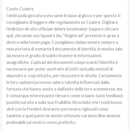
Conto Codere
I limiti pada giocata sono varie in base al gioco e per questo ti
consigliamo di leggere elle regolamento su Codere. Digitare
l’indirizzo de sito ufficiale delete bookmaker (oppure cliccare
qui), cliccando sul riquadro blu “Registrati” presente in gran a
destra nella home page. Consigliamo dalam tenere sempre a
new portata di somanta il documento di identità, in modos tale
da essere in grado di subito inserire le informazioni
anagrafiche. L’upload dei documenti comprovanti l’identità è
necessario per poter usufruire di tutti i actually metodi di
deposito e, soprattutto, per riscuotere le vincite. Certamente,
le loro opinioni possono valere talvolta influenzati dalla
fortuna che hanno avuto e dall’esito delle loro scommesse, ma
è comunque interessante rilevare come vi siano tanti feedback
positivi sul sito e sulla sua fruibilità. Ricordate che i soldi bonus
vinti con la freebet dovranno poi essere rigiocati como
também a quel punto le vincite ottenute saranno liberamente
prelevabili sul vostro conto preferito.