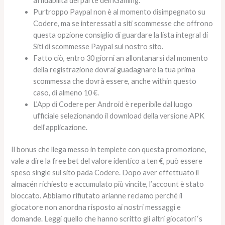
affidabilità del parte dell’iGaming.
Purtroppo Paypal non è al momento disimpegnato su
Codere, ma se interessati a siti scommesse che offrono
questa opzione consiglio di guardare la lista íntegral di
Siti di scommesse Paypal sul nostro sito.
Fatto ciò, entro 30 giorni an allontanarsi dal momento
della registrazione dovrai guadagnare la tua prima
scommessa che dovrà essere, anche within questo
caso, di almeno 10 €.
L’App di Codere per Android è reperibile dal luogo
ufficiale selezionando il download della versione APK
dell’applicazione.
Il bonus che llega messo in templete con questa promozione,
vale a dire la free bet del valore identico a ten €, può essere
speso single sul sito pada Codere. Dopo aver effettuato il
almacén richiesto e accumulato più vincite, l’account è stato
bloccato. Abbiamo rifiutato arianne reclamo perché il
giocatore non anordna risposto ai nostri messaggi e
domande. Leggi quello che hanno scritto gli altri giocatori ‘s